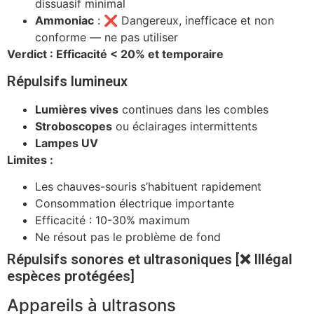
dissuasif minimal
Ammoniac
: ❌ Dangereux, inefficace et non
conforme — ne pas utiliser
Verdict : Efficacité < 20% et temporaire
Répulsifs lumineux
Lumières vives
continues dans les combles
Stroboscopes
ou éclairages intermittents
Lampes UV
Limites :
Les chauves-souris s’habituent rapidement
Consommation électrique importante
Efficacité : 10-30% maximum
Ne résout pas le problème de fond
Répulsifs sonores et ultrasoniques [❌ Illégal
espèces protégées]
Appareils à ultrasons