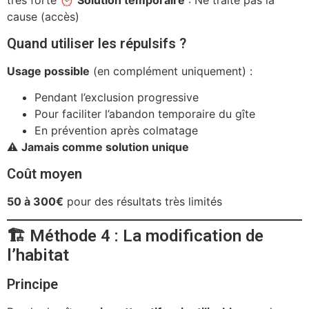
très forte ⏰
Solution temporaire
: Ne traite pas la
cause (accès)
Quand utiliser les répulsifs ?
Usage possible
(en complément uniquement) :
Pendant l’exclusion progressive
Pour faciliter l’abandon temporaire du gîte
En prévention après colmatage
⚠️
Jamais comme solution unique
Coût moyen
50 à 300€
pour des résultats très limités
🏗️ Méthode 4 : La modification de
l’habitat
Principe