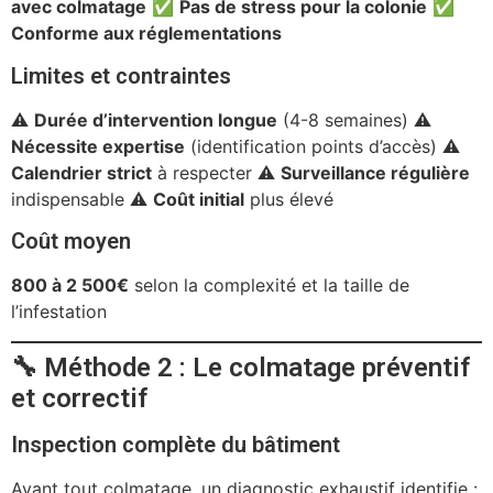
avec colmatage
✅
Pas de stress pour la colonie
✅
Conforme aux réglementations
Limites et contraintes
⚠️
Durée d’intervention longue
(4-8 semaines) ⚠️
Nécessite expertise
(identification points d’accès) ⚠️
Calendrier strict
à respecter ⚠️
Surveillance régulière
indispensable ⚠️
Coût initial
plus élevé
Coût moyen
800 à 2 500€
selon la complexité et la taille de
l’infestation
🔧 Méthode 2 : Le colmatage préventif
et correctif
Inspection complète du bâtiment
Avant tout colmatage, un diagnostic exhaustif identifie :