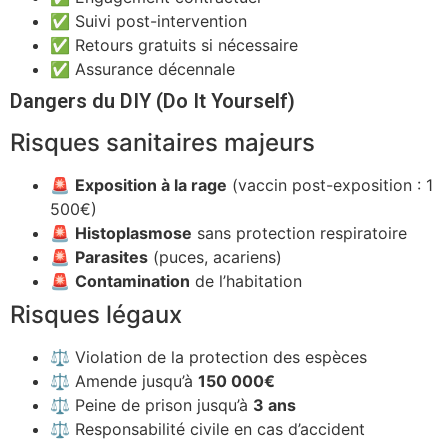
✅ Suivi post-intervention
✅ Retours gratuits si nécessaire
✅ Assurance décennale
Dangers du DIY (Do It Yourself)
Risques sanitaires majeurs
🚨
Exposition à la rage
(vaccin post-exposition : 1
500€)
🚨
Histoplasmose
sans protection respiratoire
🚨
Parasites
(puces, acariens)
🚨
Contamination
de l’habitation
Risques légaux
⚖️ Violation de la protection des espèces
⚖️ Amende jusqu’à
150 000€
⚖️ Peine de prison jusqu’à
3 ans
⚖️ Responsabilité civile en cas d’accident