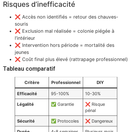
Risques d’inefficacité
❌ Accès non identifiés = retour des chauves-
souris
❌ Exclusion mal réalisée = colonie piégée à
l’intérieur
❌ Intervention hors période = mortalité des
jeunes
❌ Coût final plus élevé (rattrapage professionnel)
Tableau comparatif
Critère
Professionnel
DIY
Efficacité
95-100%
10-30%
Légalité
✅ Garantie
❌ Risque
pénal
Sécurité
✅ Protocoles
❌ Dangereux
Durée
4-8 semaines
Plusieurs mois