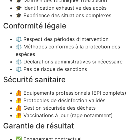
🎓 Maîtrise des techniques d’exclusion
🎓 Identification exhaustive des accès
🎓 Expérience des situations complexes
Conformité légale
⚖️ Respect des périodes d’intervention
⚖️ Méthodes conformes à la protection des
espèces
⚖️ Déclarations administratives si nécessaire
⚖️ Pas de risque de sanctions
Sécurité sanitaire
🦺 Équipements professionnels (EPI complets)
🦺 Protocoles de désinfection validés
🦺 Gestion sécurisée des déchets
🦺 Vaccinations à jour (rage notamment)
Garantie de résultat
✅ Engagement contractuel