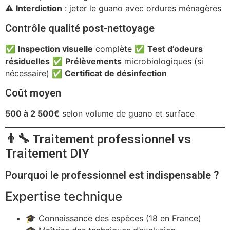
⚠️
Interdiction
: jeter le guano avec ordures ménagères
Contrôle qualité post-nettoyage
✅
Inspection visuelle
complète ✅
Test d’odeurs
résiduelles
✅
Prélèvements
microbiologiques (si
nécessaire) ✅
Certificat de désinfection
Coût moyen
500 à 2 500€
selon volume de guano et surface
👨‍🔧 Traitement professionnel vs
Traitement DIY
Pourquoi le professionnel est indispensable ?
Expertise technique
🎓 Connaissance des espèces (18 en France)