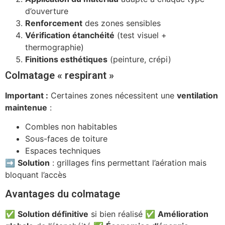
d’ouverture
Renforcement
des zones sensibles
Vérification étanchéité
(test visuel +
thermographie)
Finitions esthétiques
(peinture, crépi)
Colmatage « respirant »
Important :
Certaines zones nécessitent une
ventilation
maintenue
:
Combles non habitables
Sous-faces de toiture
Espaces techniques
➡️
Solution
: grillages fins permettant l’aération mais
bloquant l’accès
Avantages du colmatage
✅
Solution définitive
si bien réalisé ✅
Amélioration