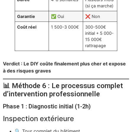
(si ça marche)
Garantie
✅ Oui
❌ Non
Coût réel
1 500-3 000€
300-500€
initial + 5 000-
15 000€
rattrapage
Verdict : Le DIY coûte finalement plus cher et expose
à des risques graves
📊 Méthode 6 : Le processus complet
d’intervention professionnelle
Phase 1 : Diagnostic initial (1-2h)
Inspection extérieure
🔍 Tour complet du bâtiment