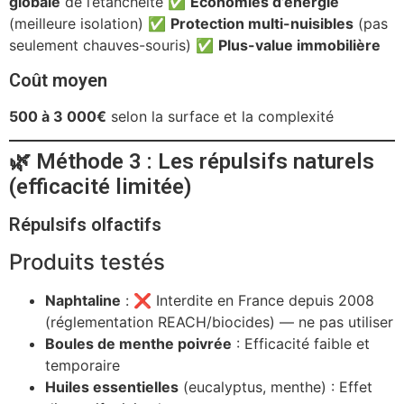
globale
de l’étanchéité ✅
Économies d’énergie
(meilleure isolation) ✅
Protection multi-nuisibles
(pas
seulement chauves-souris) ✅
Plus-value immobilière
Coût moyen
500 à 3 000€
selon la surface et la complexité
🌿 Méthode 3 : Les répulsifs naturels
(efficacité limitée)
Répulsifs olfactifs
Produits testés
Naphtaline
: ❌ Interdite en France depuis 2008
(réglementation REACH/biocides) — ne pas utiliser
Boules de menthe poivrée
: Efficacité faible et
temporaire
Huiles essentielles
(eucalyptus, menthe) : Effet